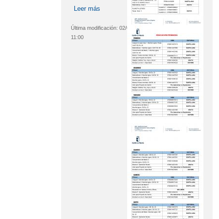
Leer más
sobre MATERIALES CURRICULARES
CURSO 2026/27
Última modificación:
02/07/2026 -
11:00