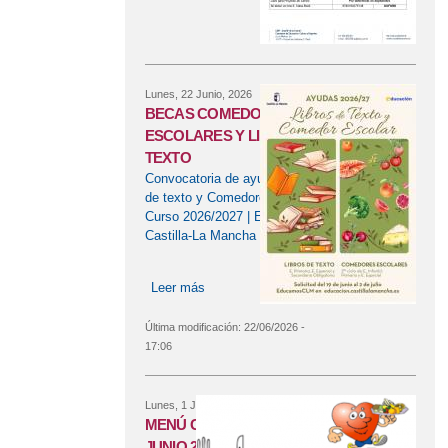
Lunes, 22 Junio, 2026
BECAS COMEDORES
ESCOLARES Y LIBROS DE
TEXTO
Convocatoria de ayudas - Libros
de texto y Comedores escolares.
Curso 2026/2027 | Educación
Castilla-La Mancha
Leer más
sobre BECAS COMEDORES
ESCOLARES Y LIBROS DE TEXTO
Última modificación:
22/06/2026 -
17:06
Lunes, 1 Junio, 2026
MENÚ COMEDOR ESCOLAR -
JUNIO 2026