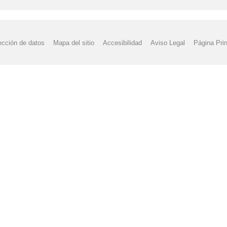
ección de datos
Mapa del sitio
Accesibilidad
Aviso Legal
Página Prin