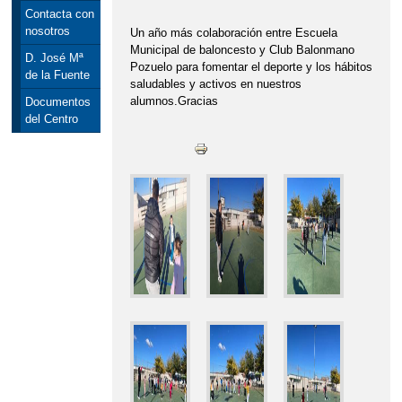
Contacta con
nosotros
Un año más colaboración entre Escuela
Municipal de baloncesto y Club Balonmano
D. José Mª
Pozuelo para fomentar el deporte y los hábitos
de la Fuente
saludables y activos en nuestros
alumnos.Gracias
Documentos
del Centro