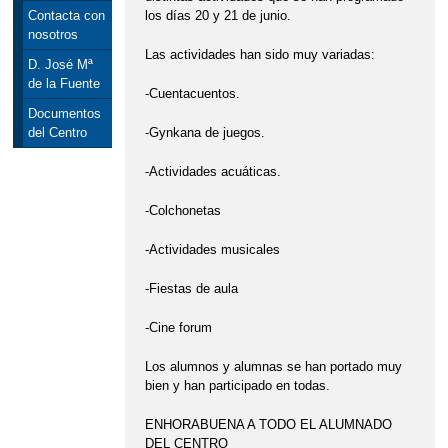
los días 20 y 21 de junio.
Contacta con
nosotros
Las actividades han sido muy variadas:
D. José Mª
de la Fuente
-Cuentacuentos.
Documentos
-Gynkana de juegos.
del Centro
-Actividades acuáticas.
-Colchonetas
-Actividades musicales
-Fiestas de aula
-Cine forum
Los alumnos y alumnas se han portado muy
bien y han participado en todas.
ENHORABUENA A TODO EL ALUMNADO
DEL CENTRO